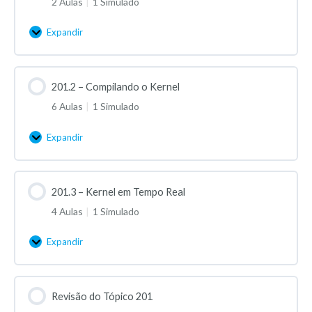
2 Aulas
|
1 Simulado
Expandir
201.2 – Compilando o Kernel
6 Aulas
|
1 Simulado
Expandir
201.3 – Kernel em Tempo Real
4 Aulas
|
1 Simulado
Expandir
Revisão do Tópico 201