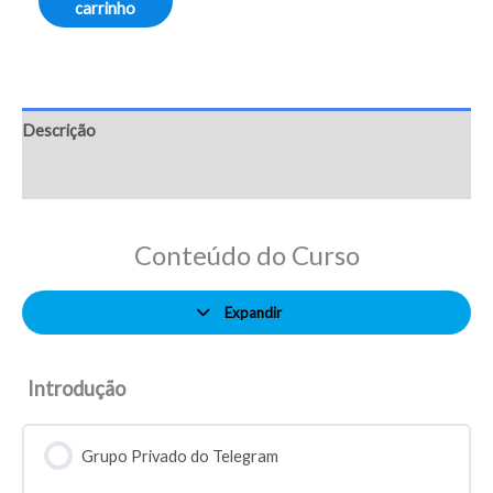
carrinho
Descrição
Avaliações (30)
Conteúdo do Curso
Expandir
Introdução
Grupo Privado do Telegram