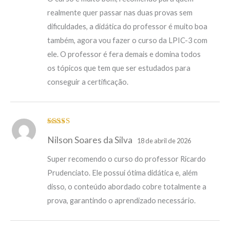
realmente quer passar nas duas provas sem
dificuldades, a didática do professor é muito boa
também, agora vou fazer o curso da LPIC-3 com
ele. O professor é fera demais e domina todos
os tópicos que tem que ser estudados para
conseguir a certificação.
Avaliação
5
Nilson Soares da Silva
de 5
18 de abril de 2026
Super recomendo o curso do professor Ricardo
Prudenciato. Ele possui ótima didática e, além
disso, o conteúdo abordado cobre totalmente a
prova, garantindo o aprendizado necessário.